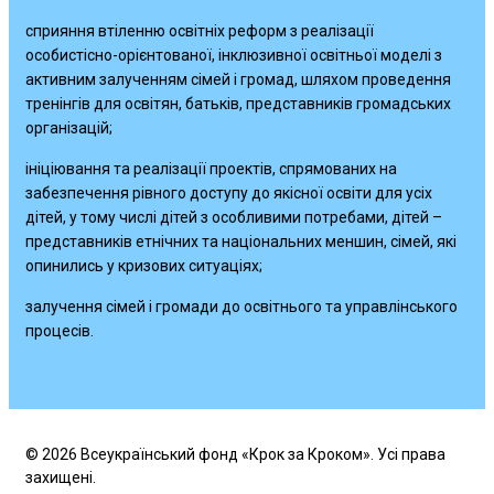
сприяння втіленню освітніх реформ з реалізації
особистісно-орієнтованої, інклюзивної освітньої моделі з
активним залученням сімей і громад, шляхом проведення
тренінгів для освітян, батьків, представників громадських
організацій;
ініціювання та реалізації проектів, спрямованих на
забезпечення рівного доступу до якісної освіти для усіх
дітей, у тому числі дітей з особливими потребами, дітей –
представників етнічних та національних меншин, сімей, які
опинились у кризових ситуаціях;
залучення сімей і громади до освітнього та управлінського
процесів.
© 2026 Всеукраїнський фонд «Крок за Кроком». Усі права
захищені.