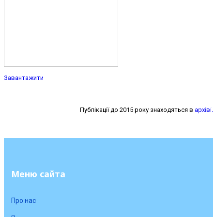
Завантажити
Публікації до 2015 року знаходяться в
архіві.
Меню сайта
Про нас