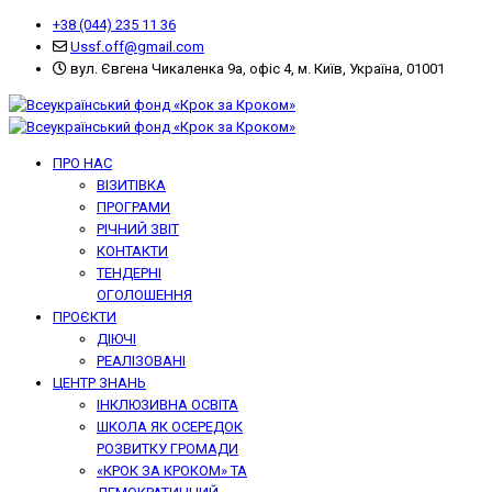
+38 (044) 235 11 36
Ussf.off@gmail.com
вул. Євгена Чикаленка 9а, офіс 4, м. Київ, Україна, 01001
ПРО НАС
ВІЗИТІВКА
ПРОГРАМИ
РІЧНИЙ ЗВІТ
КОНТАКТИ
ТЕНДЕРНІ
ОГОЛОШЕННЯ
ПРОЄКТИ
ДІЮЧІ
РЕАЛІЗОВАНІ
ЦЕНТР ЗНАНЬ
ІНКЛЮЗИВНА ОСВІТА
ШКОЛА ЯК ОСЕРЕДОК
РОЗВИТКУ ГРОМАДИ
«КРОК ЗА КРОКОМ» ТА