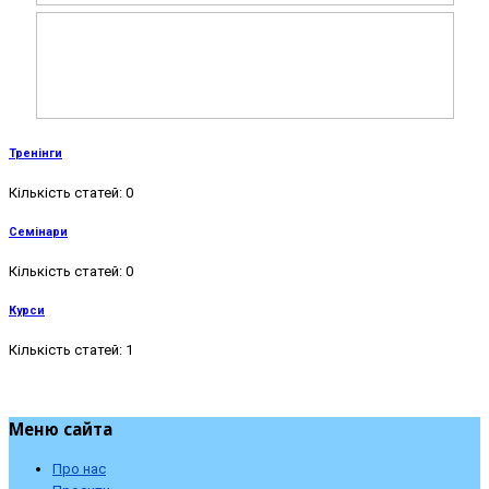
Тренінги
Кількість статей: 0
Семінари
Кількість статей: 0
Курси
Кількість статей: 1
Меню сайта
Про нас