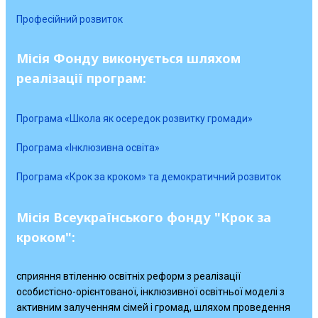
Професійний розвиток
Місія Фонду виконується шляхом
реалізації програм:
Програма «Школа як осередок розвитку громади»
Програма «Інклюзивна освіта»
Програма «Крок за кроком» та демократичний розвиток
Місія Всеукраїнського фонду "Крок за
кроком":
сприяння втіленню освітніх реформ з реалізації
особистісно-орієнтованої, інклюзивної освітньої моделі з
активним залученням сімей і громад, шляхом проведення