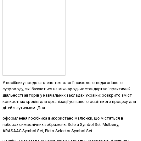
У посібнику представлено технології психолого-педагогічного
супроводу, які базуються на міжнародних стандартах і практичній
діяльності авторів у навчальних закладах України; розкрито зміст
конкретних кроків для організації успішного освітнього процесу для
дітей з аутизмом. Для
оформлення посібника використано малюнки, що містяться в
наборах символічних зображень: Sclera Symbol Set, Mulberry,
ARASAAC Symbol Set, Picto-Selector Symbol Set.