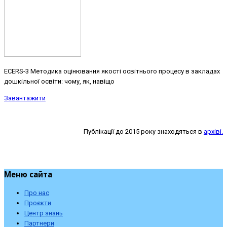
ECERS-3 Методика оцінювання якості освітнього процесу в закладах
дошкільної освіти: чому, як, навіщо
Завантажити
Публікації до 2015 року знаходяться в
архіві.
Меню сайта
Про нас
Проєкти
Центр знань
Партнери