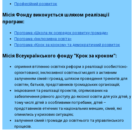
Професійний розвиток
Місія Фонду виконується шляхом реалізації
програм:
Програма «Школа як осередок розвитку громади»
Програма «Інклюзивна освіта»
Програма «Крок за кроком» та демократичний розвиток
Місія Всеукраїнського фонду "Крок за кроком":
сприяння втіленню освітніх реформ з реалізації особистісно-
орієнтованої, інклюзивної освітньої моделі з активним
залученням сімей і громад, шляхом проведення тренінгів для
освітян, батьків, представників громадських організацій;
ініціювання та реалізації проектів, спрямованих на
забезпечення рівного доступу до якісної освіти для усіх дітей, у
тому числі дітей з особливими потребами, дітей –
представників етнічних та національних меншин, сімей, які
опинились у кризових ситуаціях;
залучення сімей і громади до освітнього та управлінського
процесів.