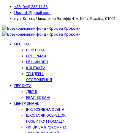
+38 (044) 235 11 36
Ussf.off@gmail.com
вул. Євгена Чикаленка 9а, офіс 4, м. Київ, Україна, 01001
ПРО НАС
ВІЗИТІВКА
ПРОГРАМИ
РІЧНИЙ ЗВІТ
КОНТАКТИ
ТЕНДЕРНІ
ОГОЛОШЕННЯ
ПРОЄКТИ
ДІЮЧІ
РЕАЛІЗОВАНІ
ЦЕНТР ЗНАНЬ
ІНКЛЮЗИВНА ОСВІТА
ШКОЛА ЯК ОСЕРЕДОК
РОЗВИТКУ ГРОМАДИ
«КРОК ЗА КРОКОМ» ТА