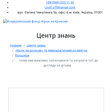
+38 (044) 235 11 36
Ussf.off@gmail.com
вул. Євгена Чикаленка 9а, офіс 4, м. Київ, Україна, 01001
Центр знань
Новини
Центр знань
«Крок за кроком» та демократичний розвиток
Брошури
Чому нам важливо заохочувати та залучати тат до
догляду за дітьми