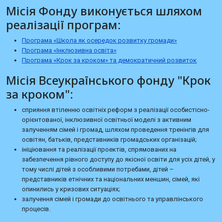
Місія Фонду виконується шляхом
реалізації програм:
Програма «Школа як осередок розвитку громади»
Програма «Інклюзивна освіта»
Програма «Крок за кроком» та демократичний розвиток
Місія Всеукраїнського фонду "Крок
за кроком":
сприяння втіленню освітніх реформ з реалізації особистісно-
орієнтованої, інклюзивної освітньої моделі з активним
залученням сімей і громад, шляхом проведення тренінгів для
освітян, батьків, представників громадських організацій;
ініціювання та реалізації проектів, спрямованих на
забезпечення рівного доступу до якісної освіти для усіх дітей, у
тому числі дітей з особливими потребами, дітей –
представників етнічних та національних меншин, сімей, які
опинились у кризових ситуаціях;
залучення сімей і громади до освітнього та управлінського
процесів.