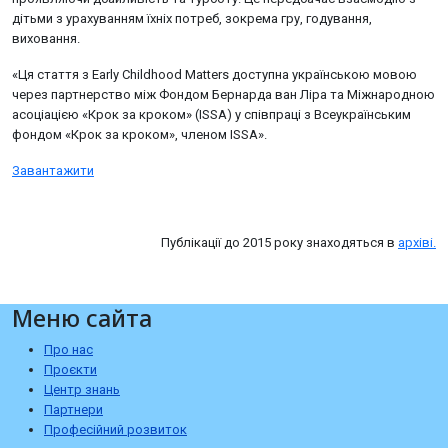
дітьми з урахуванням їхніх потреб, зокрема гру, годування,
виховання.
«Ця стаття з Early Childhood Matters доступна українською мовою
через партнерство між Фондом Бернарда ван Ліра та Міжнародною
асоціацією «Крок за кроком» (ISSA) у співпраці з Всеукраїнським
фондом «Крок за кроком», членом ISSA».
Завантажити
Публікації до 2015 року знаходяться в
архіві.
Меню сайта
Про нас
Проєкти
Центр знань
Партнери
Професійний розвиток