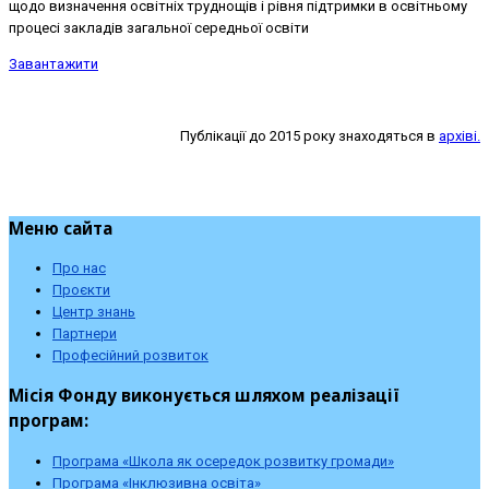
щодо визначення освітніх труднощів і рівня підтримки в освітньому
процесі закладів загальної середньої освіти
Завантажити
Публікації до 2015 року знаходяться в
архіві.
Меню сайта
Про нас
Проєкти
Центр знань
Партнери
Професійний розвиток
Місія Фонду виконується шляхом реалізації
програм:
Програма «Школа як осередок розвитку громади»
Програма «Інклюзивна освіта»