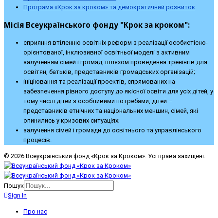
Програма «Крок за кроком» та демократичний розвиток
Місія Всеукраїнського фонду "Крок за кроком":
сприяння втіленню освітніх реформ з реалізації особистісно-
орієнтованої, інклюзивної освітньої моделі з активним
залученням сімей і громад, шляхом проведення тренінгів для
освітян, батьків, представників громадських організацій;
ініціювання та реалізації проектів, спрямованих на
забезпечення рівного доступу до якісної освіти для усіх дітей, у
тому числі дітей з особливими потребами, дітей –
представників етнічних та національних меншин, сімей, які
опинились у кризових ситуаціях;
залучення сімей і громади до освітнього та управлінського
процесів.
© 2026 Всеукраїнський фонд «Крок за Кроком». Усі права захищені.
Пошук
Sign In
Про нас