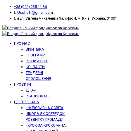
+38 (044) 235 11 36
Ussf.off@gmail.com
вул. Євгена Чикаленка 9а, офіс 4, м. Київ, Україна, 01001
ПРО НАС
ВІЗИТІВКА
ПРОГРАМИ
РІЧНИЙ ЗВІТ
КОНТАКТИ
ТЕНДЕРНІ
ОГОЛОШЕННЯ
ПРОЄКТИ
ДІЮЧІ
РЕАЛІЗОВАНІ
ЦЕНТР ЗНАНЬ
ІНКЛЮЗИВНА ОСВІТА
ШКОЛА ЯК ОСЕРЕДОК
РОЗВИТКУ ГРОМАДИ
«КРОК ЗА КРОКОМ» ТА