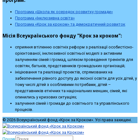
програм:
Програма «Школа як осередок розвитку громади»
Програма «Інклюзивна освіта»
Програма «Крок за кроком» та демократичний розвиток
Місія Всеукраїнського фонду "Крок за кроком":
сприяння втіленню освітніх реформ з реалізації особистісно-
орієнтованої, інклюзивної освітньої моделі з активним
залученням сімей і громад, шляхом проведення тренінгів для
освітян, батьків, представників громадських організацій;
ініціювання та реалізації проектів, спрямованих на
забезпечення рівного доступу до якісної освіти для усіх дітей, у
тому числі дітей з особливими потребами, дітей –
представників етнічних та національних меншин, сімей, які
опинились у кризових ситуаціях;
залучення сімей і громади до освітнього та управлінського
процесів.
© 2026 Всеукраїнський фонд «Крок за Кроком». Усі права захищені.
Пошук