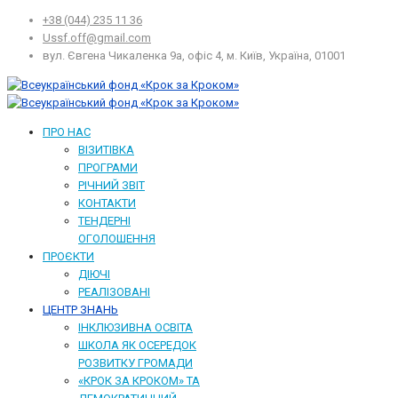
+38 (044) 235 11 36
Ussf.off@gmail.com
вул. Євгена Чикаленка 9а, офіс 4, м. Київ, Україна, 01001
ПРО НАС
ВІЗИТІВКА
ПРОГРАМИ
РІЧНИЙ ЗВІТ
КОНТАКТИ
ТЕНДЕРНІ
ОГОЛОШЕННЯ
ПРОЄКТИ
ДІЮЧІ
РЕАЛІЗОВАНІ
ЦЕНТР ЗНАНЬ
ІНКЛЮЗИВНА ОСВІТА
ШКОЛА ЯК ОСЕРЕДОК
РОЗВИТКУ ГРОМАДИ
«КРОК ЗА КРОКОМ» ТА