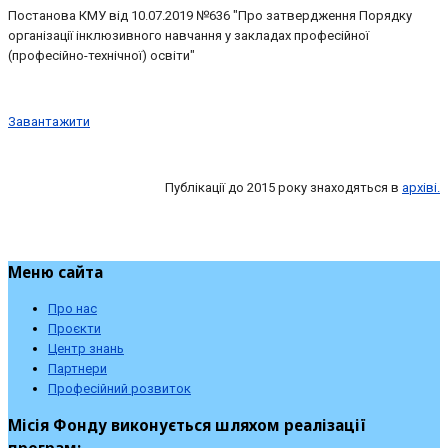
Постанова КМУ від 10.07.2019 №636 "Про затвердження Порядку
організації інклюзивного навчання у закладах професійної
(професійно-технічної) освіти"
Завантажити
Публікації до 2015 року знаходяться в
архіві.
Меню сайта
Про нас
Проєкти
Центр знань
Партнери
Професійний розвиток
Місія Фонду виконується шляхом реалізації