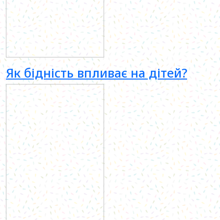
Як бідність впливає на дітей?