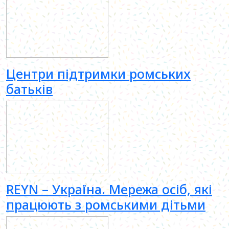
Центри підтримки ромських
батьків
REYN – Україна. Мережа осіб, які
працюють з ромськими дітьми