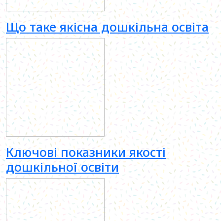
Що таке якісна дошкільна освіта
Ключові показники якості
дошкільної освіти