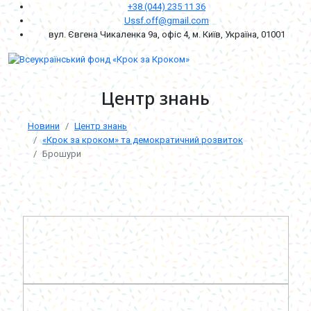
+38 (044) 235 11 36
Ussf.off@gmail.com
вул. Євгена Чикаленка 9а, офіс 4, м. Київ, Україна, 01001
Центр знань
Новини
Центр знань
«Крок за кроком» та демократичний розвиток
Брошури