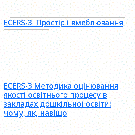
ECERS-3: Простір і вмеблювання
ECERS-3 Методика оцінювання
якості освітнього процесу в
закладах дошкільної освіти:
чому, як, навіщо