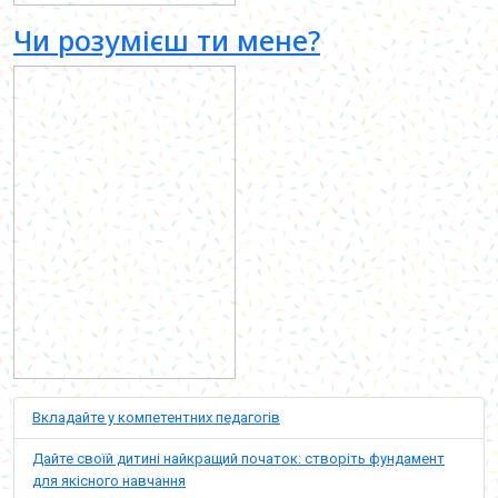
Чи розумієш ти мене?
Вкладайте у компетентних педагогів
Дайте своїй дитині найкращий початок: створіть фундамент
для якісного навчання