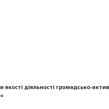
и якості діяльності громадсько-акти
я»