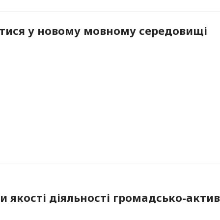
тися у новому мовному середовищі
и якості діяльності громадсько-акти