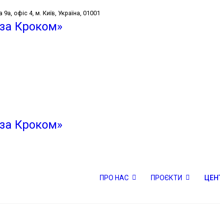
9а, офіс 4, м. Київ, Україна, 01001
Центр знань
Новини
Центр знань
громади
ПРО НАС
ПРОЄКТИ
ЦЕН