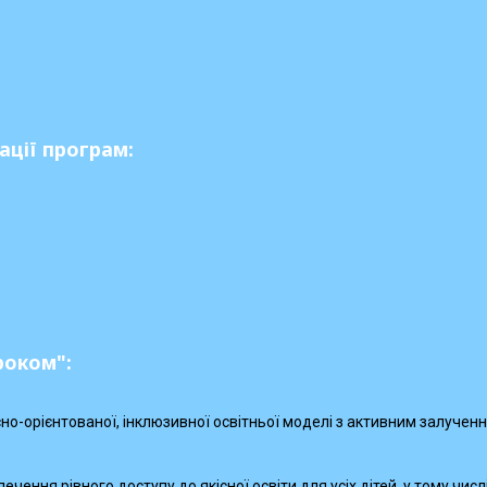
ації програм:
роком":
сно-орієнтованої, інклюзивної освітньої моделі з активним залучен
печення рівного доступу до якісної освіти для усіх дітей, у тому чис