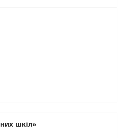
вних шкіл»