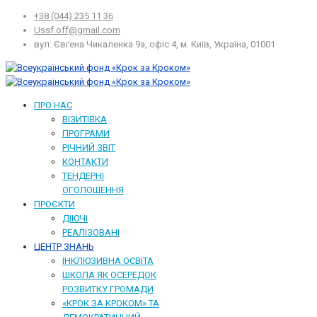
+38 (044) 235 11 36
Ussf.off@gmail.com
вул. Євгена Чикаленка 9а, офіс 4, м. Київ, Україна, 01001
ПРО НАС
ВІЗИТІВКА
ПРОГРАМИ
РІЧНИЙ ЗВІТ
КОНТАКТИ
ТЕНДЕРНІ
ОГОЛОШЕННЯ
ПРОЄКТИ
ДІЮЧІ
РЕАЛІЗОВАНІ
ЦЕНТР ЗНАНЬ
ІНКЛЮЗИВНА ОСВІТА
ШКОЛА ЯК ОСЕРЕДОК
РОЗВИТКУ ГРОМАДИ
«КРОК ЗА КРОКОМ» ТА