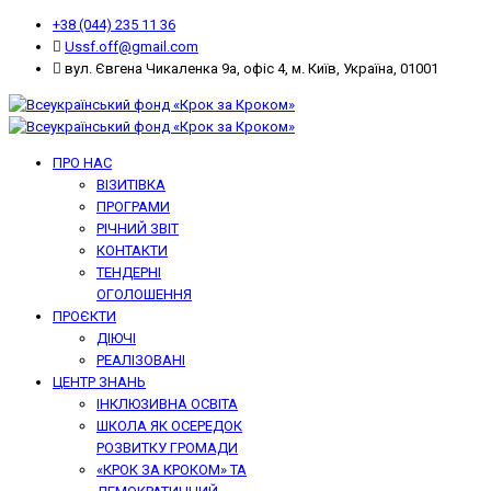
+38 (044) 235 11 36
Ussf.off@gmail.com
вул. Євгена Чикаленка 9а, офіс 4, м. Київ, Україна, 01001
ПРО НАС
ВІЗИТІВКА
ПРОГРАМИ
РІЧНИЙ ЗВІТ
КОНТАКТИ
ТЕНДЕРНІ
ОГОЛОШЕННЯ
ПРОЄКТИ
ДІЮЧІ
РЕАЛІЗОВАНІ
ЦЕНТР ЗНАНЬ
ІНКЛЮЗИВНА ОСВІТА
ШКОЛА ЯК ОСЕРЕДОК
РОЗВИТКУ ГРОМАДИ
«КРОК ЗА КРОКОМ» ТА