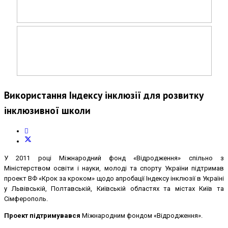
Використання Індексу інклюзії для розвитку
інклюзивної школи
У 2011 році Міжнародний фонд «Відродження» спільно з
Міністерством освіти і науки, молоді та спорту України підтримав
проект ВФ «Крок за кроком» щодо апробації Індексу інклюзії в Україні
у Львівській, Полтавській, Київській областях та містах Київ та
Сімферополь.
Проект підтримувався
Міжнародним фондом «Відродження».