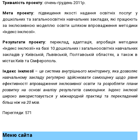
Тривалість проекту:
січень-грудень 2011р.
Мета проекту:
підвищення якості надання освітніх послуг у
дошкільних та загальноосвітніх навчальних закладах, які працюють
за інклюзивною моделлю освіти шляхом впровадження методики
«Індекс інклюзії».
Результати проекту:
переклад, адаптація, апробація методики
«Індекс інклюзії» на базі 10 дошкільних і загальноосвітніх навчальних
закладів у Київській, Львівській, Полтавській областях, а також в
містах Київ та Сімферополь.
Індекс інклюзії
–
це система внутрішнього моніторингу, яка дозволяє
навчальному закладу регулярно здійснювати самооцінку щодо рівня
ефективності впровадження інклюзивної освіти та розробляти плани
розвитку на основі аналізу результатів самооцінки. Індекс інклюзії
широко використовується у міжнародній практиці та перекладений
більш ніж на 20 мов.
Перегляди: 571
Меню сайта