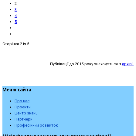
2
3
4
5
Сторінка 2 із 5
Публікації до 2015 року знаходяться в
архіві.
Меню сайта
Про нас
Проєкти
Центр знань
Партнери
Професійний розвиток