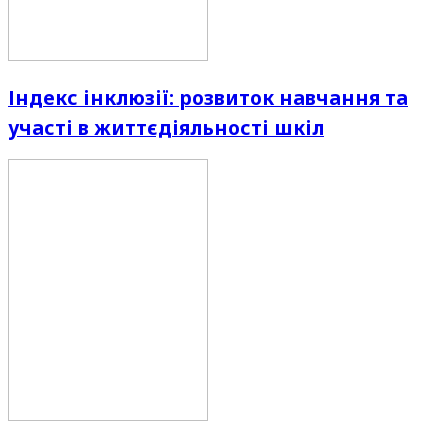
Індекс інклюзії: розвиток навчання та
участі в життєдіяльності шкіл