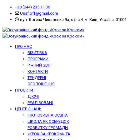
+38 (044) 235 11 36
Ussf.off@gmail.com
вул. Євгена Чикаленка 9а, офіс 4, м. Київ, Україна, 01001
ПРО НАС
ВІЗИТІВКА
ПРОГРАМИ
РІЧНИЙ ЗВІТ
КОНТАКТИ
ТЕНДЕРНІ
ОГОЛОШЕННЯ
ПРОЄКТИ
ДІЮЧІ
РЕАЛІЗОВАНІ
ЦЕНТР ЗНАНЬ
ІНКЛЮЗИВНА ОСВІТА
ШКОЛА ЯК ОСЕРЕДОК
РОЗВИТКУ ГРОМАДИ
«КРОК ЗА КРОКОМ» ТА