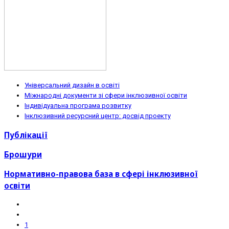
Універсальний дизайн в освіті
Міжнародні документи зі сфери інклюзивної освіти
Індивідуальна програма розвитку
Інклюзивний ресурсний центр: досвід проекту
Публікації
Брошури
Нормативно-правова база в сфері інклюзивної
освіти
1