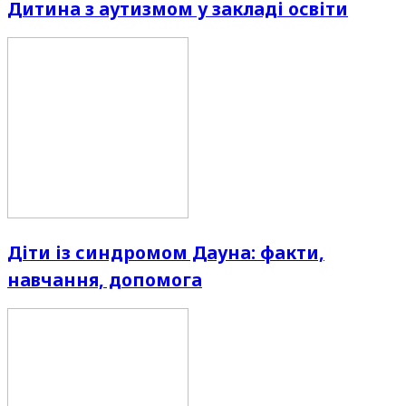
Дитина з аутизмом у закладі освіти
Діти із синдромом Дауна: факти,
навчання, допомога